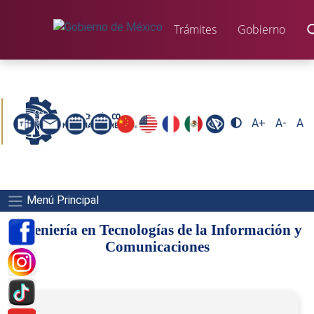
Trámites
Gobierno
A+
A-
A
Menú Principal
Ingeniería en Tecnologías de la Información y
Comunicaciones