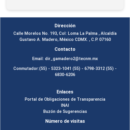
Dirección
Calle Morelos No. 193, Col: Loma La Palma , Alcaldía
Gustavo A. Madero, México CDMX. , C.P. 07160
Contacto
Email: dir_gamadero2@tecnm.mx
Conmutador:(55) - 5323-1041 (55) - 6798-3312 (55) -
6830-6206
Enlaces
Portal de Obligaciones de Transparencia
INAI
Buzón de Sugerencias
Número de visitas