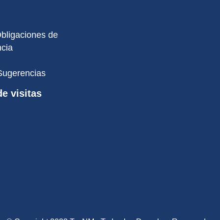
Obligaciones de
cia
Sugerencias
e visitas