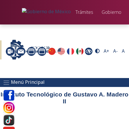
Trámites
Gobierno
A+
A-
A
Menú Principal
Instituto Tecnológico de Gustavo A. Madero
II