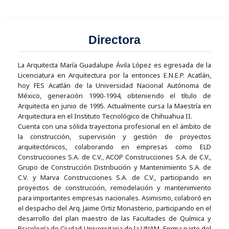
Directora
La Arquitecta María Guadalupe Ávila López es egresada de la
Licenciatura en Arquitectura por la entonces E.N.E.P. Acatlán,
hoy FES Acatlán de la Universidad Nacional Autónoma de
México, generación 1990-1994, obteniendo el título de
Arquitecta en junio de 1995. Actualmente cursa la Maestría en
Arquitectura en el Instituto Tecnológico de Chihuahua II.
Cuenta con una sólida trayectoria profesional en el ámbito de
la construcción, supervisión y gestión de proyectos
arquitectónicos, colaborando en empresas como ELD
Construcciones S.A. de C.V., ACOP Construcciones S.A. de C.V.,
Grupo de Construcción Distribución y Mantenimiento S.A. de
C.V. y Marva Construcciones S.A. de C.V., participando en
proyectos de construcción, remodelación y mantenimiento
para importantes empresas nacionales. Asimismo, colaboró en
el despacho del Arq. Jaime Ortiz Monasterio, participando en el
desarrollo del plan maestro de las Facultades de Química y
Psicología de Ciudad Universitaria de la UNAM. Forma parte del