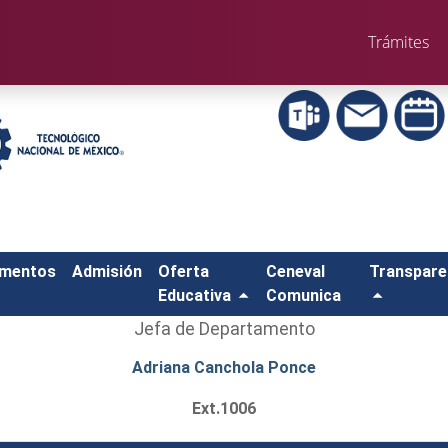
Trámites
amentos
Admisión
Oferta
Ceneval
Transpare
Educativa
Comunica
Jefa de Departamento
Adriana Canchola Ponce
Ext.1006