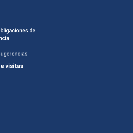
Obligaciones de
ncia
Sugerencias
 visitas