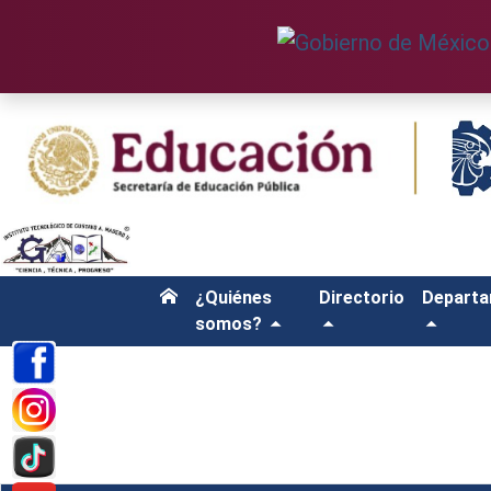
¿Quiénes
Directorio
Depart
somos?