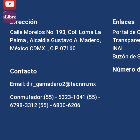
Dirección
Enlaces
Calle Morelos No. 193, Col: Loma La
Portal de 
Palma , Alcaldía Gustavo A. Madero,
Transpare
México CDMX. , C.P. 07160
INAI
Buzón de 
Número de
Contacto
Email: dir_gamadero2@tecnm.mx
Conmutador:(55) - 5323-1041 (55) -
6798-3312 (55) - 6830-6206