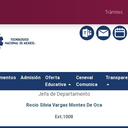
Trámites
amentos
Admisión
Oferta
Ceneval
Transpare
Educativa
Comunica
Jefa de Departamento
Rocío Silvia Vargas Montes De Oca
Ext.1008