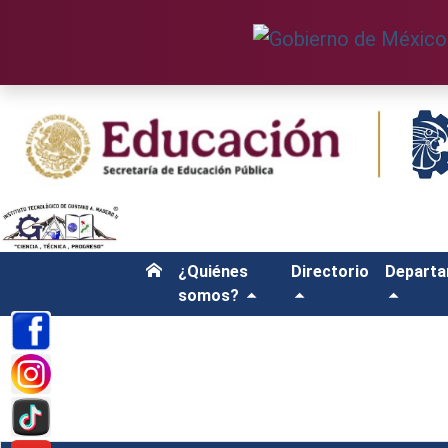
¿Quiénes
Directorio
Depart
somos?