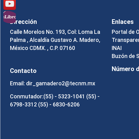
Dirección
Enlaces
Calle Morelos No. 193, Col: Loma La
Portal de 
Palma , Alcaldía Gustavo A. Madero,
Transpare
México CDMX. , C.P. 07160
INAI
Buzón de 
Número de
Contacto
Email: dir_gamadero2@tecnm.mx
Conmutador:(55) - 5323-1041 (55) -
6798-3312 (55) - 6830-6206