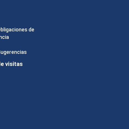
Obligaciones de
ncia
Sugerencias
 visitas