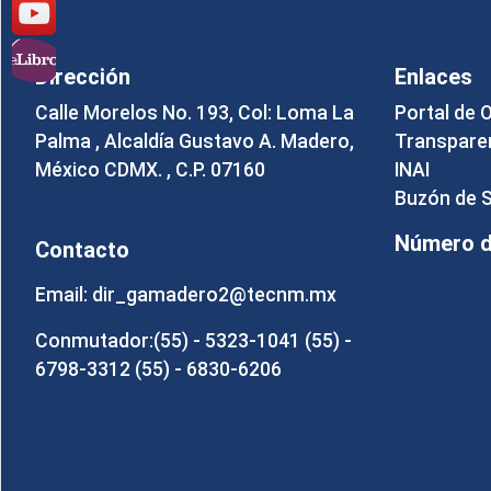
Dirección
Enlaces
Calle Morelos No. 193, Col: Loma La
Portal de 
Palma , Alcaldía Gustavo A. Madero,
Transpare
México CDMX. , C.P. 07160
INAI
Buzón de 
Número de
Contacto
Email: dir_gamadero2@tecnm.mx
Conmutador:(55) - 5323-1041 (55) -
6798-3312 (55) - 6830-6206