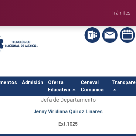
Trámites
amentos
Admisión
Oferta
Ceneval
Transpare
Educativa
Comunica
Jefa de Departamento
Jenny Viridiana Quiroz Linares
Ext.1025