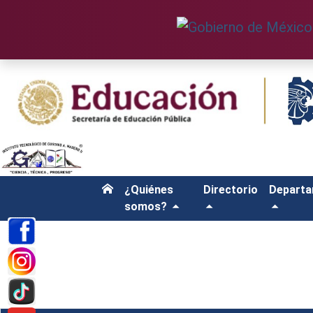
¿Quiénes
Directorio
Depart
somos?