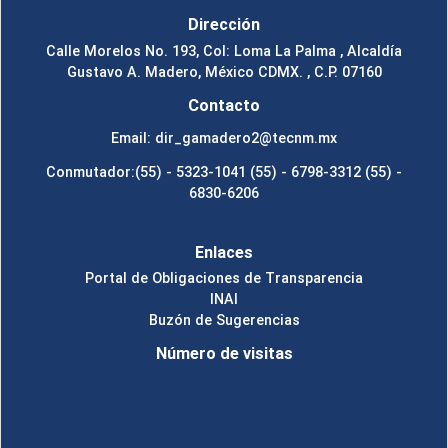
Dirección
Calle Morelos No. 193, Col: Loma La Palma , Alcaldía
Gustavo A. Madero, México CDMX. , C.P. 07160
Contacto
Email: dir_gamadero2@tecnm.mx
Conmutador:(55) - 5323-1041 (55) - 6798-3312 (55) -
6830-6206
Enlaces
Portal de Obligaciones de Transparencia
INAI
Buzón de Sugerencias
Número de visitas