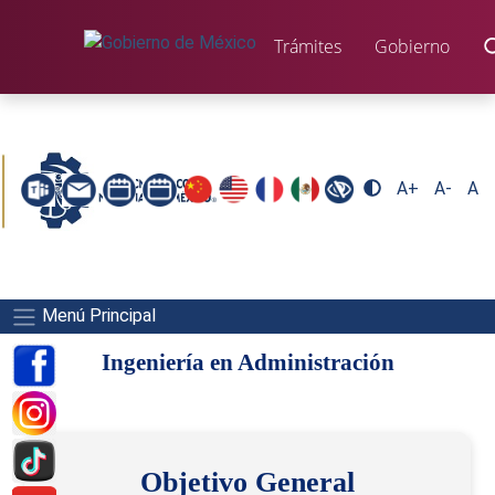
Trámites
Gobierno
A+
A-
A
Menú Principal
Ingeniería en Administración
Objetivo General