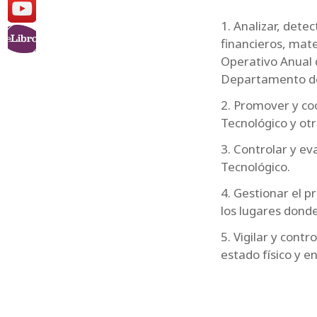
1. Analizar, dete
financieros, mate
Operativo Anual d
Departamento de 
2. Promover y coo
Tecnológico y otr
3. Controlar y eva
Tecnológico.
4. Gestionar el p
los lugares donde
5. Vigilar y cont
estado físico y 