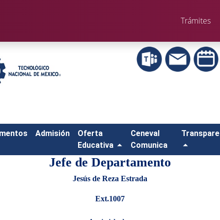
Trámites
amentos
Admisión
Oferta
Ceneval
Transpare
Educativa
Comunica
Jefe de Departamento
Jesús de Reza Estrada
Ext.1007