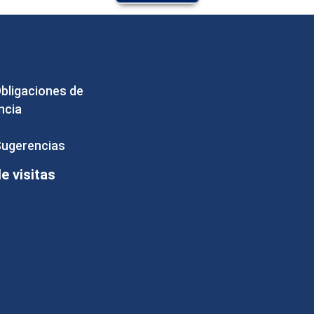
Obligaciones de
ncia
Sugerencias
 visitas