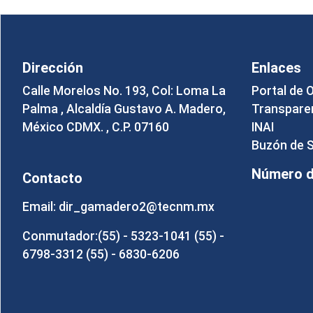
Dirección
Enlaces
Calle Morelos No. 193, Col: Loma La
Portal de 
Palma , Alcaldía Gustavo A. Madero,
Transpare
México CDMX. , C.P. 07160
INAI
Buzón de 
Número de
Contacto
Email: dir_gamadero2@tecnm.mx
Conmutador:(55) - 5323-1041 (55) -
6798-3312 (55) - 6830-6206