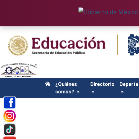
¿Quiénes
Directorio
Depart
somos?