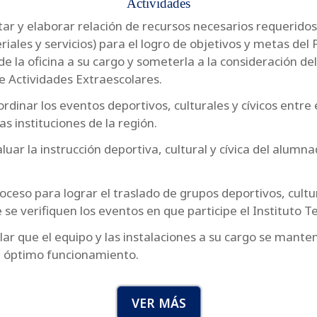
Actividades
ctar y elaborar relación de recursos necesarios requerid
riales y servicios) para el logro de objetivos y metas de
e la oficina a su cargo y someterla a la consideración del
Actividades Extraescolares.
rdinar los eventos deportivos, culturales y cívicos entre e
as instituciones de la región.
luar la instrucción deportiva, cultural y cívica del alumna
roceso para lograr el traslado de grupos deportivos, cultur
 se verifiquen los eventos en que participe el Instituto T
rolar que el equipo y las instalaciones a su cargo se mant
en óptimo funcionamiento.
VER MÁS