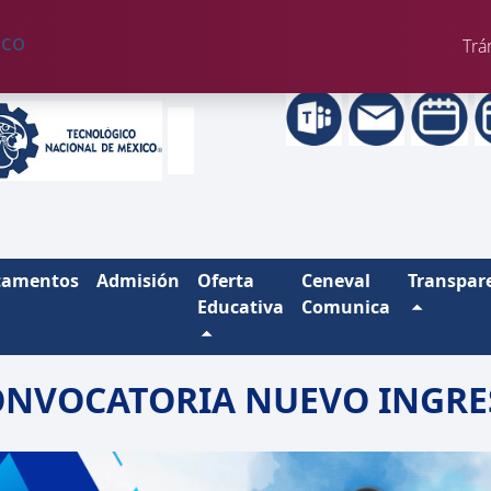
Trá
tamentos
Admisión
Oferta
Ceneval
Transpar
Educativa
Comunica
ONVOCATORIA NUEVO INGRE