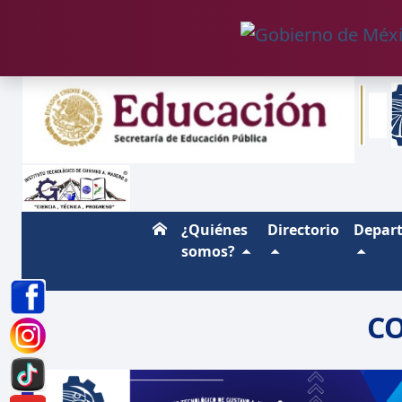
¿Quiénes
Directorio
Depar
somos?
C