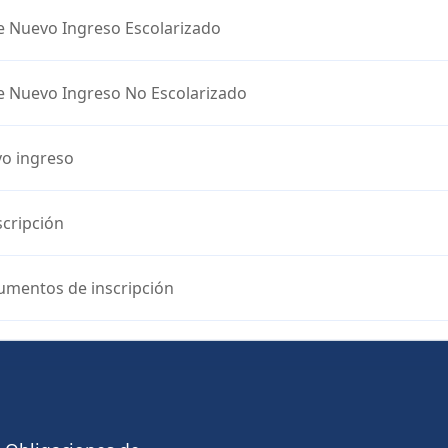
e Nuevo Ingreso Escolarizado
e Nuevo Ingreso No Escolarizado
o ingreso
scripción
umentos de inscripción